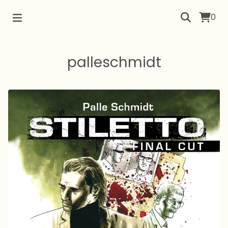
0
palleschmidt