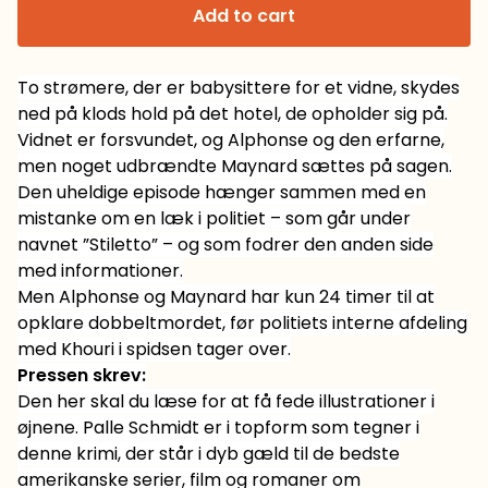
Add to cart
To strømere, der er babysittere for et vidne, skydes
ned på klods hold på det hotel, de opholder sig på.
Vidnet er forsvundet, og Alphonse og den erfarne,
men noget udbrændte Maynard sættes på sagen.
Den uheldige episode hænger sammen med en
mistanke om en læk i politiet – som går under
navnet ”Stiletto” – og som fodrer den anden side
med informationer.
Men Alphonse og Maynard har kun 24 timer til at
opklare dobbeltmordet, før politiets interne afdeling
med Khouri i spidsen tager over.
Pressen skrev:
Den her skal du læse for at få fede illustrationer i
øjnene. Palle Schmidt er i topform som tegner i
denne krimi, der står i dyb gæld til de bedste
amerikanske serier, film og romaner om