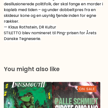
desillusionerede politifolk, der skal fange en morder i
kapløb med tiden – og under dobbeltpres fra en
skidesur kone og en usynlig fjende inden for egne
rækker.
— Klaus Rothstein, DR Kultur
STILETTO blev nomineret til Ping-prisen for Årets
Danske Tegneserie.
You might also like
ON SALE